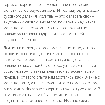
гораздо скоротечнее, чем слово внешнее, слово
фонетическое, звуковая речь. И поэтому одна из задач
духовного делания, молитвы — это овладеть своим
внутренним словом. Без этого, пожалуй, и научиться
молитве-то невозможно до тех пор, пока мы не
овладеваем своим внутренним словом своей
внутренней речью.
Для подвижников, которые учились молитве, которые
освоили то великое достижение православного
аскетизма, которое называется «умное делание»,
овладение молитвой было, пожалуй, самым главным
достоинством, главным предметом их аскетических
трудов. И от этого опыта нам достались, как и учение о
молитве, нам досталось очень много поучений о том,
как молитву Иисусову совершить нужно в уме своем. В
том числе и в нашем обычном молитвослове есть
следы этого аскетического опыта. Именно следы,