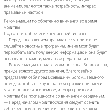
внимания, являются также потребность, интерес,
правильный настрой.
Рекомендации по обретению внимания во время
молитвы
Подготовка, обретение внутренней тишины.
— Перед совершением правила не смотрите и не
слушайте новостные программы, иначе мозг будет
перерабатывать полученную информацию и она будет
всплывать в памяти, мешая сосредоточиться.
— Рекомендация в начале молитвослова: Встав от сна,
прежде всякого другого занятия, благоговейно
представляя себя пред Всевышним Богом… Немного
помедли, чтобы все чувства твои пришли в тишину и
мысли оставили все земное, и тогда произноси
молитвы без поспешности, со вниманием сердечным.
— Перед началом молитвословия следует осенить
себя крестным знамением и совершить несколько