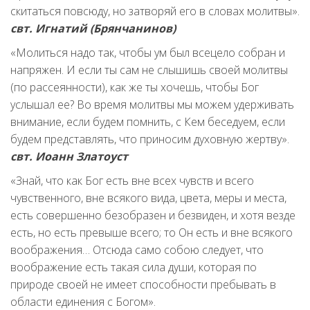
скитаться повсюду, но затворяй его в словах молитвы».
свт. Игнатий (Брянчанинов)
«Молиться надо так, чтобы ум был всецело собран и
напряжен. И если ты сам не слышишь своей молитвы
(по рассеянности), как же ты хочешь, чтобы Бог
услышал ее? Во время молитвы мы можем удерживать
внимание, если будем помнить, с Кем беседуем, если
будем представлять, что приносим духовную жертву».
свт. Иоанн Златоуст
«Знай, что как Бог есть вне всех чувств и всего
чувственного, вне всякого вида, цвета, меры и места,
есть совершенно безoбразен и безвиден, и хотя везде
есть, но есть превыше всего; то Он есть и вне всякого
воображения… Отсюда само собою следует, что
воображение есть такая сила души, которая по
природе своей не имеет способности пребывать в
области единения с Богом».