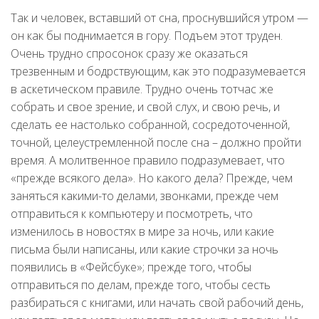
Так и человек, вставший от сна, проснувшийся утром —
он как бы поднимается в гору. Подъем этот труден.
Очень трудно спросонок сразу же оказаться
трезвенным и бодрствующим, как это подразумевается
в аскетическом правиле. Трудно очень тотчас же
собрать и свое зрение, и свой слух, и свою речь, и
сделать ее настолько собранной, сосредоточенной,
точной, целеустремленной после сна – должно пройти
время. А молитвенное правило подразумевает, что
«прежде всякого дела». Но какого дела? Прежде, чем
заняться какими-то делами, звонками, прежде чем
отправиться к компьютеру и посмотреть, что
изменилось в новостях в мире за ночь, или какие
письма были написаны, или какие строчки за ночь
появились в «Фейсбуке»; прежде того, чтобы
отправиться по делам, прежде того, чтобы сесть
разбираться с книгами, или начать свой рабочий день,