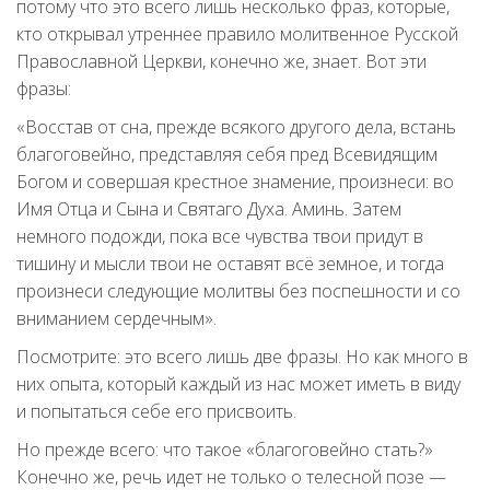
потому что это всего лишь несколько фраз, которые,
кто открывал утреннее правило молитвенное Русской
Православной Церкви, конечно же, знает. Вот эти
фразы:
«Восстав от сна, прежде всякого другого дела, встань
благоговейно, представляя себя пред Всевидящим
Богом и совершая крестное знамение, произнеси: во
Имя Отца и Сына и Святаго Духа. Аминь. Затем
немного подожди, пока все чувства твои придут в
тишину и мысли твои не оставят всё земное, и тогда
произнеси следующие молитвы без поспешности и со
вниманием сердечным».
Посмотрите: это всего лишь две фразы. Но как много в
них опыта, который каждый из нас может иметь в виду
и попытаться себе его присвоить.
Но прежде всего: что такое «благоговейно стать?»
Конечно же, речь идет не только о телесной позе —