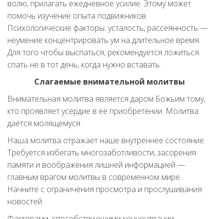
волю, прилагать ежедневное усилие. Этому может
помочь изучение опыта подвижников.
Психологические факторы: усталость, рассеянность —
неумение концентрировать ум на длительное время.
Для того чтобы выспаться, рекомендуется ложиться
спать не в тот день, когда нужно вставать.
Слагаемые внимательной молитвы
Внимательная молитва является даром Божьим тому,
кто проявляет усердие в её приобретении. Молитва
даётся молящемуся.
Наша молитва отражает наше внутреннее состояние.
Требуется избегать многозаботливости, засорения
памяти и воображения лишней информацией —
главным врагом молитвы в современном мире.
Начните с ограничения просмотра и прослушивания
новостей.
Факторами, способствующими концентрации