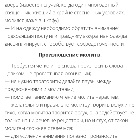
дверь (известен случай, когда один многодетный
священник, живший в крайне стеснённых условиях,
молился даже в шкафу).
— И на одежду необходимо обратить внимание:
подходящая посту или празднику аккуратная одежда
дисциплинирует, способствует сосредоточенности.
Произношение молитв.
— Требуется чётко и не спеша произносить слова
целиком, не проглатывая окончаний;
— не нужно тараторить; делайте паузы между
предложениями и молитвами;
— помогает вниманию чтение молитв нараспев;
— желательно и правильно молитву творить вслух и не
тихо; когда молитва творится вслух, она задействует не
только наши речевые рецепторы, но и слух, от такой
молитвы сложнее отвлечься;
— для усиления внимания полезно произносить