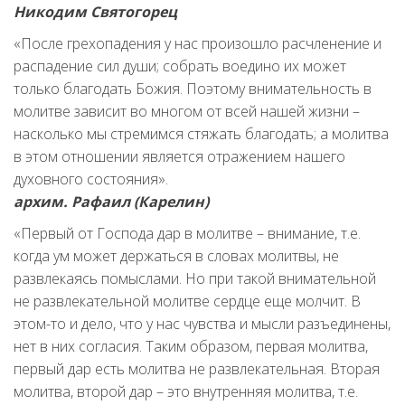
Никодим Святогорец
«После грехопадения у нас произошло расчленение и
распадение сил души; собрать воедино их может
только благодать Божия. Поэтому внимательность в
молитве зависит во многом от всей нашей жизни –
насколько мы стремимся стяжать благодать; а молитва
в этом отношении является отражением нашего
духовного состояния».
архим. Рафаил (Карелин)
«Первый от Господа дар в молитве – внимание, т.е.
когда ум может держаться в словах молитвы, не
развлекаясь помыслами. Но при такой внимательной
не развлекательной молитве сердце еще молчит. В
этом-то и дело, что у нас чувства и мысли разъединены,
нет в них согласия. Таким образом, первая молитва,
первый дар есть молитва не развлекательная. Вторая
молитва, второй дар – это внутренняя молитва, т.е.