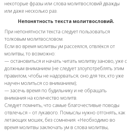
некоторые фразы или слова молитвословий дважды
или даже неcколько раз.
Непонятность текста молитвословий.
При непонятности текста следует пользоваться
толковым молитвословом.
Если во время молитвы ум рассеялся, отвлёкся от
молитвы, то возможно:
— остановиться и начать читать молитву заново, уже с
должным вниманием (не следует злоупотреблять этим
правилом, чтобы не надорваться; оно для тех, кто уже
научен молиться со вниманием);
— засечь время по будильнику и не обращать
внимания на количество молитв.
Следует помнить, что самые благочестивые поводы
отвлечься – от лукавого. Помыслы нужно отгонять, как
летающих мошек, без сомнения. «Необходимо во
время молитвы заключать ум в слова молитвы,