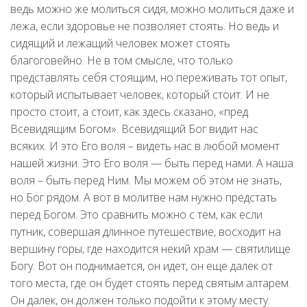
ведь можно же молиться сидя, можно молиться даже и
лежа, если здоровье не позволяет стоять. Но ведь и
сидящий и лежащий человек может стоять
благоговейно. Не в том смысле, что только
представлять себя стоящим, но переживать тот опыт,
который испытывает человек, который стоит. И не
просто стоит, а стоит, как здесь сказано, «пред
Всевидящим Богом». Всевидящий Бог видит нас
всяких. И это Его воля – видеть нас в любой момент
нашей жизни. Это Его воля — быть перед нами. А наша
воля – быть перед Ним. Мы можем об этом не знать,
но Бог рядом. А вот в молитве нам нужно предстать
перед Богом. Это сравнить можно с тем, как если
путник, совершая длинное путешествие, восходит на
вершину горы, где находится некий храм — святилище
Богу. Вот он поднимается, он идет, он еще далек от
того места, где он будет стоять перед святым алтарем.
Он далек, он должен только подойти к этому месту.