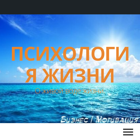
ПСИХОЛОГИ
Я ЖИЗНИ
О живой воде жизни.