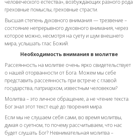
человеческого естества», возбуждающих разного рода
греховные помыслы, греховные страсти.
Высшая степень духовного внимания — трезвение –
состояние непрерывного духовного внимания, через
которое можно, несмотря на суету и шум внешнего
мира, услышать глас Божий.
Необходимость внимания в молитве
Рассеянность на молитве очень ярко свидетельствует
о нашей оторванности от Бога. Можем мы себе
представить рассеянность при встрече с главой
государства, патриархом, известным человеком?
Молитва – это личное обращение, а не чтение текста.
Бог знал этот текст ещё до творения мира.
Если мы не слушаем себя сами, во время молитвы,
думая о суетном, то почему рассчитываем, что нас
будет слушать Бог? Невнимательная молитва –