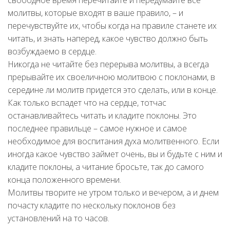
молитвы, которые входят в ваше правило, – и
перечувствуйте их, чтобы когда на правиле станете их
читать, и знать наперед, какое чувство должно быть
возбуждаемо в сердце.
Никогда не читайте без перерыва молитвы, а всегда
прерывайте их своеличною молитвою с поклонами, в
середине ли молитв придется это сделать, или в конце.
Как только вспадет что на сердце, тотчас
останавливайтесь читать и кладите поклоны. Это
последнее правильце – самое нужное и самое
необходимое для воспитания духа молитвенного. Если
иногда какое чувство займет очень, вы и будьте с ним и
кладите поклоны, а читание бросьте, так до самого
конца положенного времени.
Молитвы творите не утром только и вечером, а и днем
почасту кладите по нескольку поклонов без
установлений на то часов.