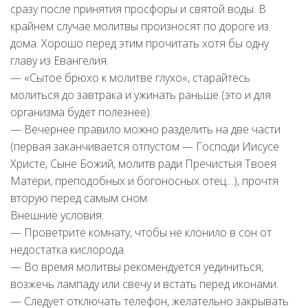
сразу после принятия просфоры и святой воды. В
крайнем случае молитвы произносят по дороге из
дома. Хорошо перед этим прочитать хотя бы одну
главу из Евангелия.
— «Сытое брюхо к молитве глухо«, старайтесь
молиться до завтрака и ужинать раньше (это и для
организма будет полезнее).
— Вечернее правило можно разделить на две части
(первая заканчивается отпустом — Господи Иисусе
Христе, Сыне Божий, молитв ради Пречистыя Твоея
Матери, преподобных и богоносных отец…), прочтя
вторую перед самым сном.
Внешние условия.
— Проветрите комнату, чтобы не клонило в сон от
недостатка кислорода.
— Во время молитвы рекомендуется уединиться,
возжечь лампаду или свечу и встать перед иконами.
— Следует отключать телефон, желательно закрывать