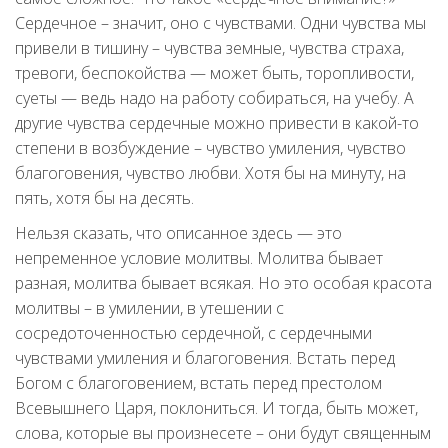
Сердечное – значит, оно с чувствами. Одни чувства мы
привели в тишину – чувства земные, чувства страха,
тревоги, беспокойства — может быть, торопливости,
суеты — ведь надо на работу собираться, на учебу. А
другие чувства сердечные можно привести в какой-то
степени в возбуждение – чувство умиления, чувство
благоговения, чувство любви. Хотя бы на минуту, на
пять, хотя бы на десять.
Нельзя сказать, что описанное здесь — это
непременное условие молитвы. Молитва бывает
разная, молитва бывает всякая. Но это особая красота
молитвы – в умилении, в утешении с
сосредоточенностью сердечной, с сердечными
чувствами умиления и благоговения. Встать перед
Богом с благоговением, встать перед престолом
Всевышнего Царя, поклониться. И тогда, быть может,
слова, которые вы произнесете – они будут священным