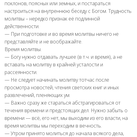
поклонов, поясных или земных, и постараться
настроиться на внутреннюю беседу с Богом. Трудность
молитвы – нередко признак её подлинной
действенности.
— При подготовке и во время молитвы ничего не
представляйте и не воображайте.
Время молитвы.
— Богу нужно отдавать лучшее (в т.ч. и время), а не
вставать на молитву в крайней усталости и
рассеянности.
— Не следует начинать молитву тотчас после
просмотра новостей, чтения светских книг и иных
развлечений, пленяющих ум.
— Важно сразу же стараться абстрагироваться от
течения времени и предстоящих дел. Нужно забыть о
времени — всё, его нет, мы выходим из его власти, на
время молитвы мы переходим в вечность.
— Утром принято молиться до начала всякого дела,