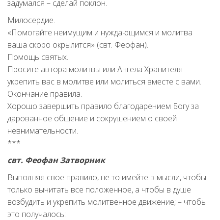
задумался – сделай поклон.
Милосердие.
«Помогайте неимущим и нуждающимся и молитва
ваша скоро окрылится» (свт. Феофан).
Помощь святых.
Просите автора молитвы или Ангела Хранителя
укрепить вас в молитве или молиться вместе с вами.
Окончание правила.
Хорошо завершить правило благодарением Богу за
дарованное общение и сокрушением о своей
невнимательности.
***
свт. Феофан Затворник
Выполняя свое правило, не то имейте в мысли, чтобы
только вычитать все положенное, а чтобы в душе
возбудить и укрепить молитвенное движение; – чтобы
это получалось: