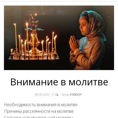
Внимание в молитве
08.05.2024
0
Автор
FADEICH
Необходимость внимания в молитве
Причины рассеянности на молитве
Слагаемые внимательной молитвы