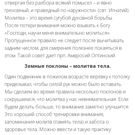
отвергая без разбора всякий помысел – и явно
греховный, и праведный по наружности» (свт. Игнатий).
Молитва – это время сугубой духовной борьбы.
После потери внимания можно взывать к Богу
«Господи, научи меня внимательно молиться».
Пропущенное правило не следует после вычитывать
задним числом, для смирения полезнее покаяться в
этом. Такой совет дает прп. Амвросий Оптинский.
Земные поклоны – молитва тела.
Один подвижник в пожилом возрасте верёвку к потолку
приделывал, чтобы силой рук можно было вставать.
Мы сделаем во время правила несколько поклонов и
сокрушаемся, что молитва у нас невнимательная. Если
будем делать больше, то внимание заметно улучшится.
Это хороший способ тренировки внимания,
запоминания молитв (память тела) и забота о
здоровье тела. Можно ввести и такую практику: