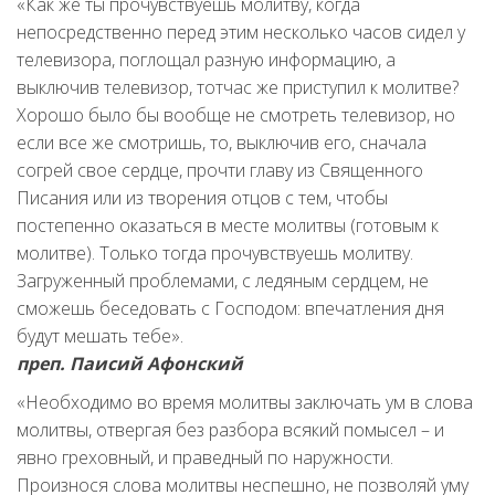
«Как же ты прочувствуешь молитву, когда
непосредственно перед этим несколько часов сидел у
телевизора, поглощал разную информацию, а
выключив телевизор, тотчас же приступил к молитве?
Хорошо было бы вообще не смотреть телевизор, но
если все же смотришь, то, выключив его, сначала
согрей свое сердце, прочти главу из Священного
Писания или из творения отцов с тем, чтобы
постепенно оказаться в месте молитвы (готовым к
молитве). Только тогда прочувствуешь молитву.
Загруженный проблемами, с ледяным сердцем, не
сможешь беседовать с Господом: впечатления дня
будут мешать тебе».
преп. Паисий Афонский
«Необходимо во время молитвы заключать ум в слова
молитвы, отвергая без разбора всякий помысел – и
явно греховный, и праведный по наружности.
Произнося слова молитвы неспешно, не позволяй уму