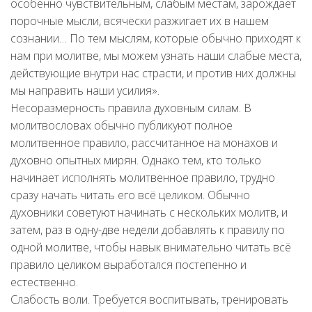
особенно чувствительным, слабым местам, зарождает
порочные мысли, всячески разжигает их в нашем
сознании… По тем мыслям, которые обычно приходят к
нам при молитве, мы можем узнать наши слабые места,
действующие внутри нас страсти, и против них должны
мы направить наши усилия».
Несоразмерность правила духовным силам. В
молитвословах обычно публикуют полное
молитвенное правило, рассчитанное на монахов и
духовно опытных мирян. Однако тем, кто только
начинает исполнять молитвенное правило, трудно
сразу начать читать его всё целиком. Обычно
духовники советуют начинать с нескольких молитв, и
затем, раз в одну-две недели добавлять к правилу по
одной молитве, чтобы навык внимательно читать всё
правило целиком выработался постепенно и
естественно.
Слабость воли. Требуется воспитывать, тренировать