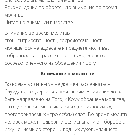
Рекомендации по обретению внимания во время
молитвы
Цитаты о внимании в молитве
Внимание во время молитвы —
сконцентрированность, сосредоточенность
молящегося на адресате и предмете молитвы,
собранность (нерассеянность) ума, всецело
сосредоточенного на обращении к Богу.
Внимание в молитве
Во время молитвы ум не должен рассеиваться,
блуждать, подвергаться мечтаниям. Внимание должно
быть направлено на Того, к Кому обращена молитва,
на внутренний смысл читаемых (произносимых,
проговариваемых «про себя») слов. Во время молитвы
человек может подвергнуться испытанию – борьбе с
искушениями со стороны падших духов, «падшего