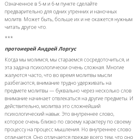
Означенное в 5-м и 6-м пункте сделайте
предварительно для одних утренних и наночных
молитв. Может быть, больше их и не окажется нужным
читать другое что.
***
протоиерей Андрей Лоргус
Когда мы молимся, мы стараемся сосредоточиться, и
эта задача психологически очень сложная. Многие
жалуются часто, что во время молитвы мысли
разбегаются, внимание трудно удерживать на
предмете молитвы — буквально через несколько слов
внимание начинает отвлекаться на другие предметы. И
действительно, молитва это сложнейший
психологический навык. Это внутреннее слово,
которое очень близко по своему характеру по своему
процессу на процесс мышления. Но внутреннее слово
отличается. Оно отличается прежде всего тем, что оно