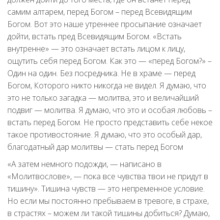
самим алтарем, перед Богом – перед Всевидящим
Богом. Вот это наше утреннее просыпание означает
дойти, встать пред Всевидящим Богом. «Встать
внутренне» — это означает встать лицом к лицу,
ощутить себя перед Богом. Как это — «перед Богом?» –
Один на один. Без посредника. Не в храме — перед
Богом, Которого никто никогда не видел. Я думаю, что
это не только загадка — молитва, это и величайший
подвиг — молитва. Я думаю, что это и особая любовь –
встать перед Богом. Не просто представить себе некое
такое противостояние. Я думаю, что это особый дар,
благодатный дар молитвы — стать перед Богом
«А затем немного подожди, — написано в
«Молитвослове», — пока все чувства твои не придут в
тишину». Тишина чувств — это непременное условие.
Но если мы постоянно пребываем в тревоге, в страхе,
в страстях – можем ли такой тишины добиться? Думаю,