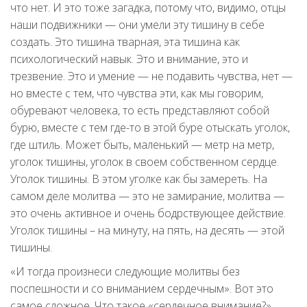
что нет. И это тоже загадка, потому что, видимо, отцы
наши подвижники — они умели эту тишину в себе
создать. Это тишина тварная, эта тишина как
психологический навык. Это и внимание, это и
трезвение. Это и умение — не подавить чувства, нет —
но вместе с тем, что чувства эти, как мы говорим,
обуревают человека, то есть представляют собой
бурю, вместе с тем где-то в этой буре отыскать уголок,
где штиль. Может быть, маленький — метр на метр,
уголок тишины, уголок в своем собственном сердце.
Уголок тишины. В этом уголке как бы замереть. На
самом деле молитва — это не замирание, молитва —
это очень активное и очень бодрствующее действие.
Уголок тишины – на минуту, на пять, на десять — этой
тишины.
«И тогда произнеси следующие молитвы без
поспешности и со вниманием сердечным». Вот это
самое сложное. Что такое «сердечное внимание?»