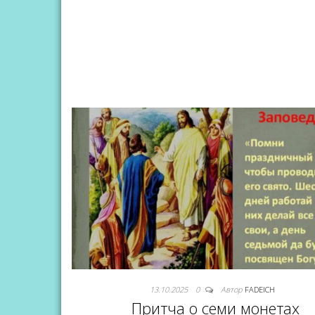
13.10.2025
0
Автор
FADEICH
Притча о семи монетах