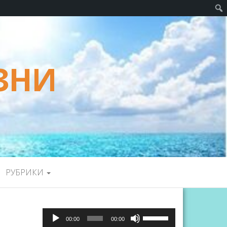
ЗНИ
РУБРИКИ
Аудиоплеер
Используйте
00:00
00:00
клавиши