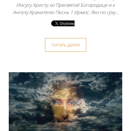
Иисусу Христу, ко Пресвятой Богородице и к
Ангелу Хранителю Песнь 1 Ирмос: Яко по су́ху…
Читать далее