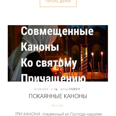
Читать далее
02.08.2024
0
Автор
FADEICH
ПОКАЯННЫЕ КАНОНЫ
Молитвы
ТРИ КАНОНА: покаянный ко Господу нашему