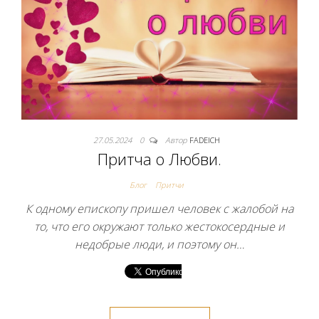
27.05.2024
0
Автор
FADEICH
Притча о Любви.
Блог
Притчи
К одному епископу пришел человек с жалобой на
то, что его окружают только жестокосердные и
недобрые люди, и поэтому он…