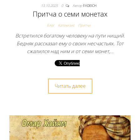
13.10.2025
0
Автор
FADEICH
Притча о семи монетах
Блог
Катехизис
Притчи
Встретился богатому человеку на пути нищий.
Бедняк рассказал ему о своих несчастьях. Тот
сжалился над ним и от семи монет,…
Читать далее