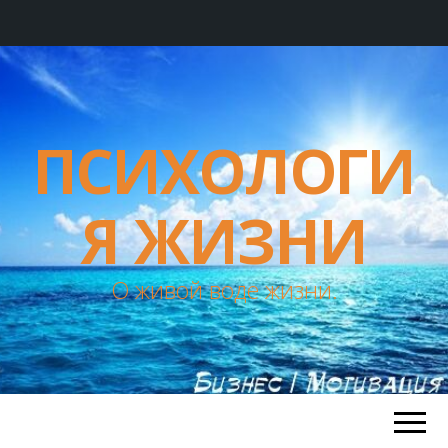
ПСИХОЛОГИ
Я ЖИЗНИ
О живой воде жизни.