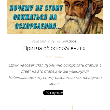
05.02.2025
0
Автор
FADEICH
Притча об оскорблениях.
Блог
Притчи
Один человек стал публично оскорблять старца. В
ответ на это старец лишь улыбнулся.
Наблюдавший эту сцену разодетый по последней
моде…