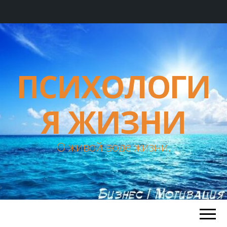
ПСИХОЛОГИ
Я ЖИЗНИ
О живой воде жизни.