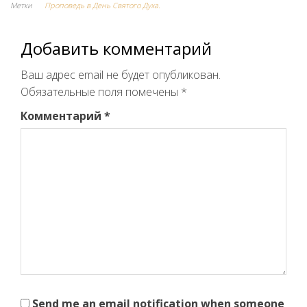
Метки
Проповедь в День Святого Духа.
Добавить комментарий
Ваш адрес email не будет опубликован.
Обязательные поля помечены
*
Комментарий
*
Send me an email notification when someone