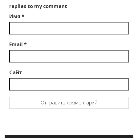
replies to my comment
Имя
*
Email
*
Сайт