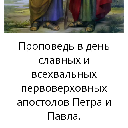
Проповедь в день
славных и
всехвальных
первоверховных
апостолов Петра и
Павла.