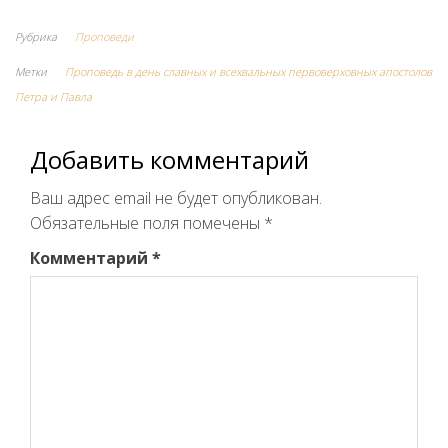
Рубрика
Проповеди
Метки
Проповедь в день славных и всехвальных первоверховных апостолов
Петра и Павла
Добавить комментарий
Ваш адрес email не будет опубликован.
Обязательные поля помечены
*
Комментарий
*