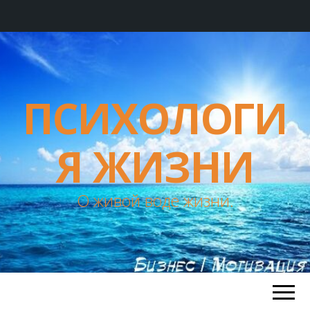
ПСИХОЛОГИ
Я ЖИЗНИ
О живой воде жизни.