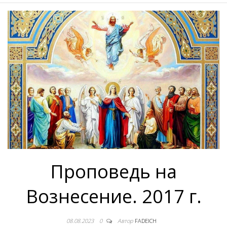
Проповедь на
Вознесение. 2017 г.
08.08.2023
0
Автор
FADEICH