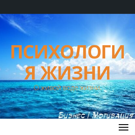
ПСИХОЛОГИ
Я ЖИЗНИ
О живой воде жизни.