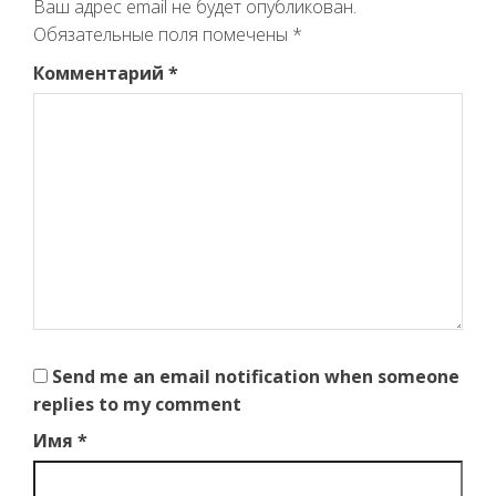
Ваш адрес email не будет опубликован.
Обязательные поля помечены
*
Комментарий
*
Send me an email notification when someone
replies to my comment
Имя
*