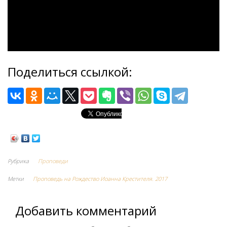
Поделиться ссылкой:
Рубрика
Проповеди
Метки
Проповедь на Рождество Иоанна Крестителя. 2017
Добавить комментарий