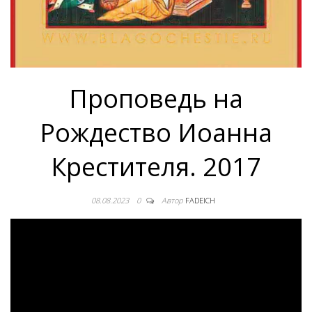
Проповедь на
Рождество Иоанна
Крестителя. 2017
08.08.2023
0
Автор
FADEICH