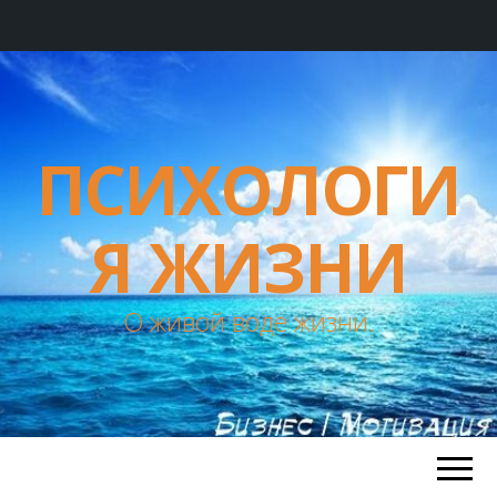
ПСИХОЛОГИ
Я ЖИЗНИ
О живой воде жизни.