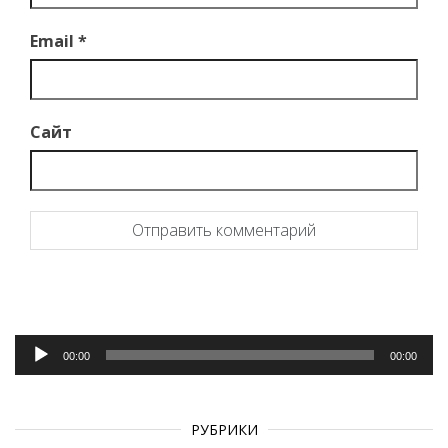
Email
*
Сайт
Аудиоплеер
00:00
00:00
РУБРИКИ