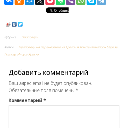
Рубрика
Проповеди
Метки
Проповедь на перенесение из Едессы в Константинополь Образа
Господа Иисуса Христа.
Добавить комментарий
Ваш адрес email не будет опубликован.
Обязательные поля помечены
*
Комментарий
*