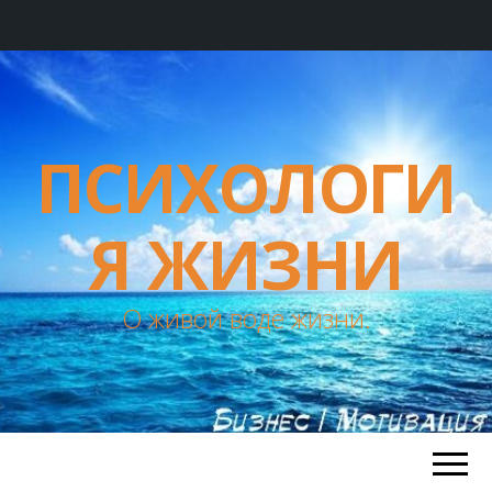
ПСИХОЛОГИ
Я ЖИЗНИ
О живой воде жизни.