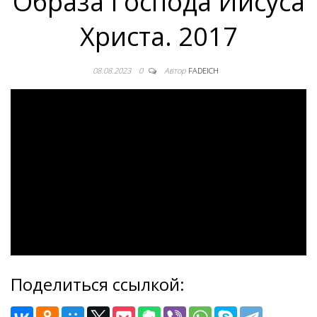
Образа Господа Иисуса
Христа. 2017
08.08.2023
0
Автор
FADEICH
Поделиться ссылкой: