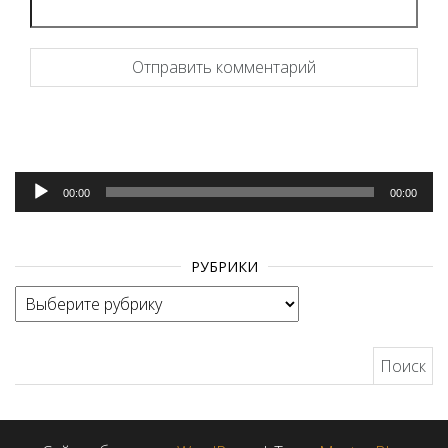
Аудиоплеер
00:00
00:00
РУБРИКИ
Рубрики
Найти: