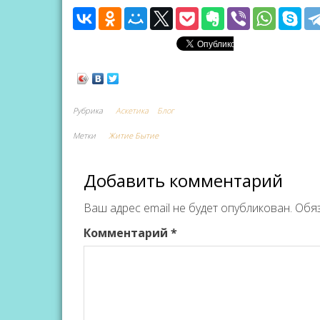
Рубрика
Аскетика
Блог
Метки
Житие Бытие
Добавить комментарий
Ваш адрес email не будет опубликован.
Обя
Комментарий
*