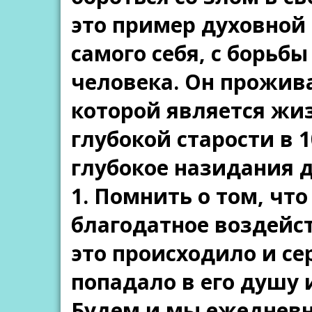
это пример духовной 
самого себя, с борьбы
человека. Он прожив
которой является жиз
глубокой старости в 
глубокое назидания д
1. Помнить о том, чт
благодатное воздейст
это происходило и се
попадало в его душу 
Будем и мы ежедневн