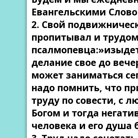
Евангельскими Слово
2. Свой подвижничес
пропитывал и трудом
псалмопевца:»изыдет 
делание свое до веч
может заниматься се
надо помнить, что пр
труду по совести, с 
Богом и тогда негати
человека и его душа 