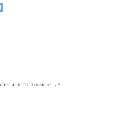
зательные поля помечены
*