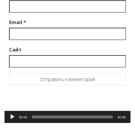
Email
*
Сайт
Аудиоплеер
00:00
00:00