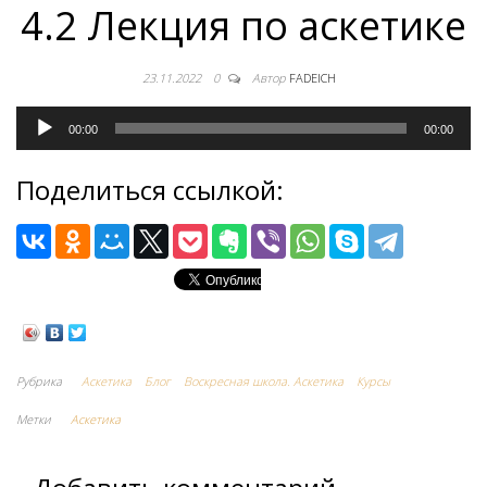
4.2 Лекция по аскетике
23.11.2022
0
Автор
FADEICH
Аудиоплеер
00:00
00:00
Поделиться ссылкой:
Рубрика
Аскетика
Блог
Воскресная школа. Аскетика
Курсы
Метки
Аскетика