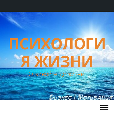
ПСИХОЛОГИ
Я ЖИЗНИ
О живой воде жизни.