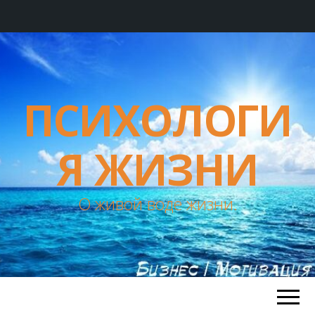
ПСИХОЛОГИ
Я ЖИЗНИ
О живой воде жизни.