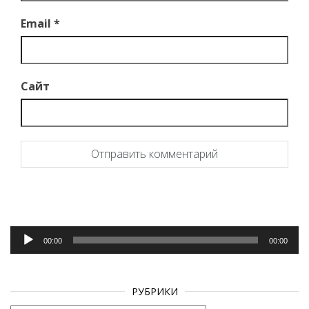
Email
*
Сайт
Аудиоплеер
00:00
00:00
РУБРИКИ