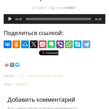
21.10.2022
0
Автор
FADEICH
Аудиоплеер
00:00
00:00
Поделиться ссылкой:
Рубрика
Блог
Воскресная школа. Аскетика
Метки
Аскетика
Добавить комментарий
Ваш адрес email не будет опубликован.