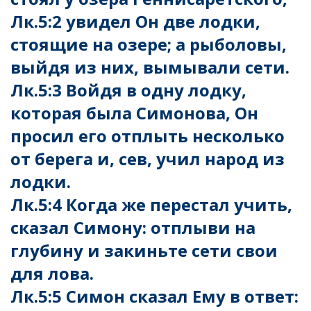
Лк.5:2 увидел Он две лодки,
стоящие на озере; а рыболовы,
выйдя из них, вымывали сети.
Лк.5:3 Войдя в одну лодку,
которая была Симонова, Он
просил его отплыть несколько
от берега и, сев, учил народ из
лодки.
Лк.5:4 Когда же перестал учить,
сказал Симону: отплыви на
глубину и закиньте сети свои
для лова.
Лк.5:5 Симон сказал Ему в ответ: