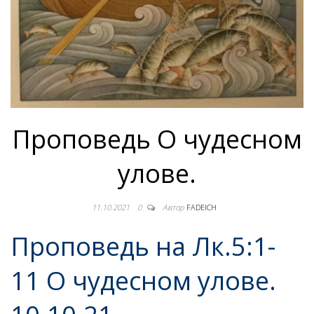
Проповедь О чудесном
улове.
11.10.2021
0
Автор
FADEICH
Проповедь на Лк.5:1-
11 О чудесном улове.