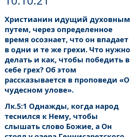
10.10.21
Христианин идущий духовным
путем, через определенное
время осознает, что он впадает
в одни и те же грехи. Что нужно
делать и как, чтобы победить в
себе грех? Об этом
рассказывается в проповеди «О
чудесном улове».
Лк.5:1 Однажды, когда народ
теснился к Нему, чтобы
слышать слово Божие, а Он
стоял у озера Геннисаретского,