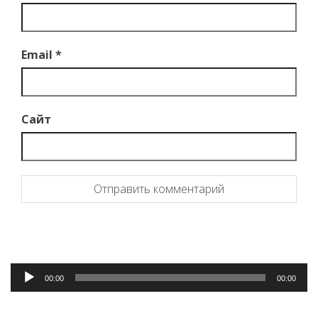
Email
*
Сайт
Аудиоплеер
00:00
00:00