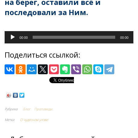
на берег, оставили всё и
последовали за Ним.
Аудиоплеер
00:00
00:00
Поделиться ссылкой:
Рубрика
Блог
Проповеди
Метки
О чудесном улове