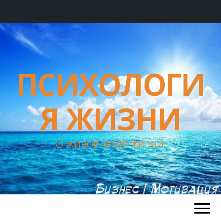
ПСИХОЛОГИ
Я ЖИЗНИ
О живой воде жизни.