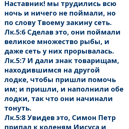
Наставник! мы трудились всю
ночь и ничего не поймали, но
по слову Твоему закину сеть.
Лк.5:6 Сделав это, они поймали
великое множество рыбы, и
даже сеть у них прорывалась.
Лк.5:7 И дали знак товарищам,
находившимся на другой
лодке, чтобы пришли помочь
им; и пришли, и наполнили обе
лодки, так что они начинали
тонуть.
Лк.5:8 Увидев это, Симон Петр
припал к коленям Иисуса и