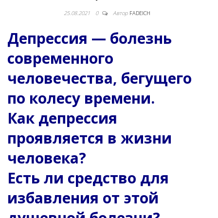
25.08.2021
0
Автор
FADEICH
Депрессия — болезнь
современного
человечества, бегущего
по колесу времени.
Как депрессия
проявляется в жизни
человека?
Есть ли средство для
избавления от этой
душевной болезни?