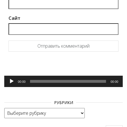
Сайт
Аудиоплеер
00:00
00:00
РУБРИКИ
Рубрики