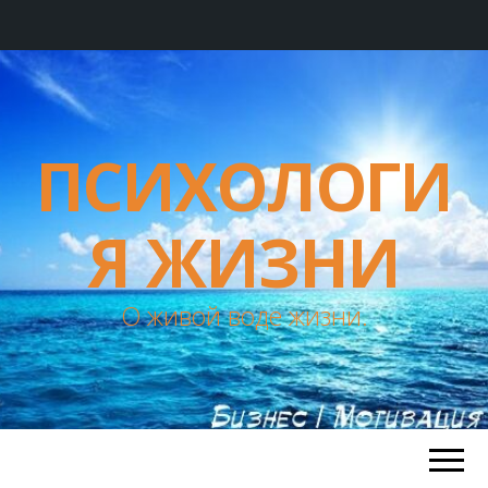
ПСИХОЛОГИ
Я ЖИЗНИ
О живой воде жизни.