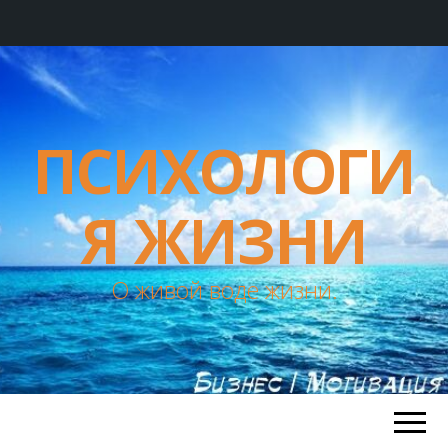
ПСИХОЛОГИ
Я ЖИЗНИ
О живой воде жизни.