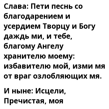
Слава: Пети песнь со
благодарением и
усердием Творцу и Богу
даждь ми, и тебе,
благому Ангелу
хранителю моему:
избавителю мой, изми мя
от враг озлобляющих мя.
И ныне: Исцели,
Пречистая, моя