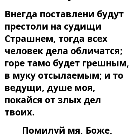
Внегда поставлени будут
престоли на судищи
Страшнем, тогда всех
человек дела обличатся;
горе тамо будет грешным,
в муку отсылаемым; и то
ведущи, душе моя,
покайся от злых дел
твоих.
Помилуй мя, Боже,