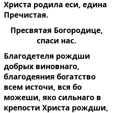
Христа родила еси, едина
Пречистая.
Пресвятая Богородице,
спаси нас.
Благодетеля рождши
добрых виновнаго,
благодеяния богатство
всем источи, вся бо
можеши, яко сильнаго в
крепости Христа рождши,