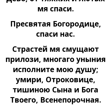
мя спаси.
Пресвятая Богородице,
спаси нас.
Страстей мя смущают
прилози, многаго уныния
исполните мою душу;
умири, Отроковице,
тишиною Сына и Бога
Твоего, Всенепорочная.