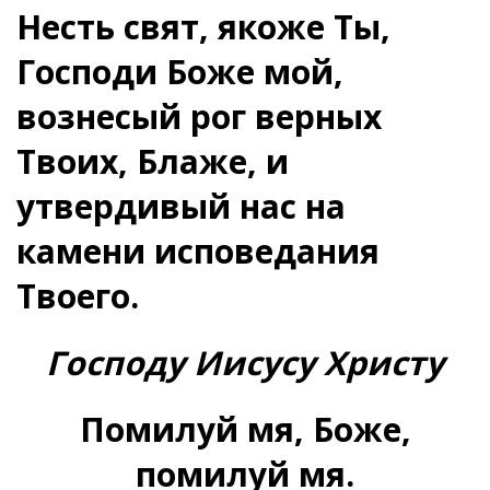
Несть свят, якоже Ты,
Господи Боже мой,
вознесый рог верных
Твоих, Блаже, и
утвердивый нас на
камени исповедания
Твоего.
Господу Иисусу Христу
Помилуй мя, Боже,
помилуй мя.