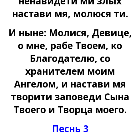
ненавидети ми злых
настави мя, молюся ти.
И ныне: Молися, Девице,
о мне, рабе Твоем, ко
Благодателю, со
хранителем моим
Ангелом, и настави мя
творити заповеди Сына
Твоего и Творца моего.
Песнь 3