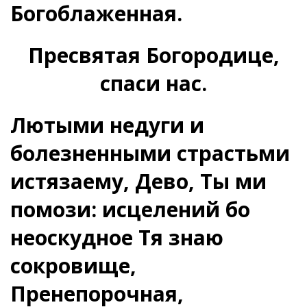
Богоблаженная.
Пресвятая Богородице,
спаси нас.
Лютыми недуги и
болезненными страстьми
истязаему, Дево, Ты ми
помози: исцелений бо
неоскудное Тя знаю
сокровище,
Пренепорочная,