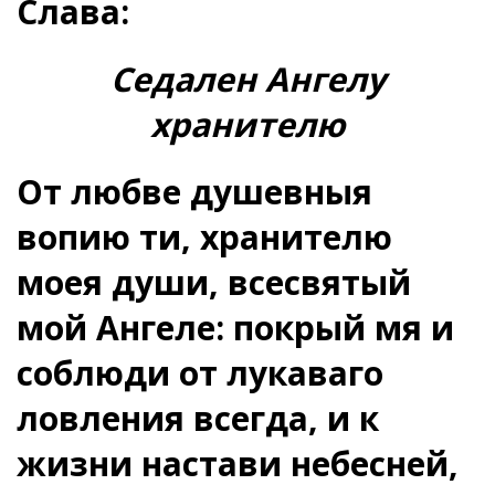
Слава:
Седален Ангелу
хранителю
От любве душевныя
вопию ти, хранителю
моея души, всесвятый
мой Ангеле: покрый мя и
соблюди от лукаваго
ловления всегда, и к
жизни настави небесней,