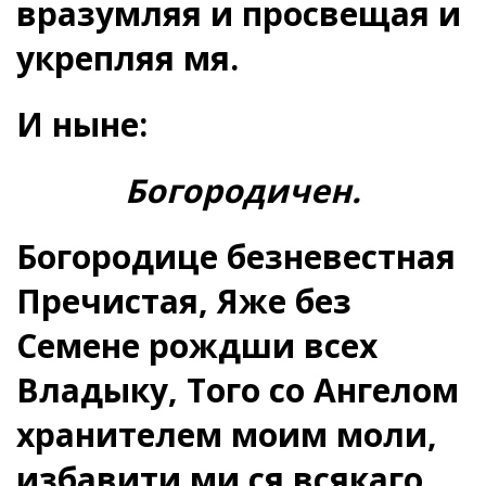
вразумляя и просвещая и
укрепляя мя.
И ныне:
Богородичен.
Богородице безневестная
Пречистая, Яже без
Семене рождши всех
Владыку, Того со Ангелом
хранителем моим моли,
избавити ми ся всякаго