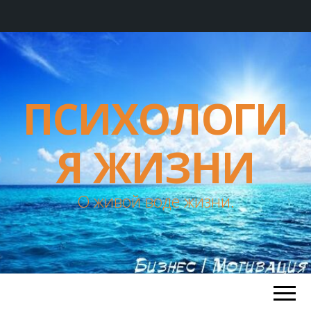
ПСИХОЛОГИ
Я ЖИЗНИ
О живой воде жизни.