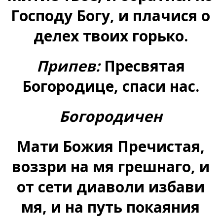
Господу Богу, и плачися о
делех твоих горько.
Припев:
Пресвятая
Богородице, спаси нас.
Богородичен
Мати Божия Пречистая,
воззри на мя грешнаго, и
от сети диаволи избави
мя, и на путь покаяния