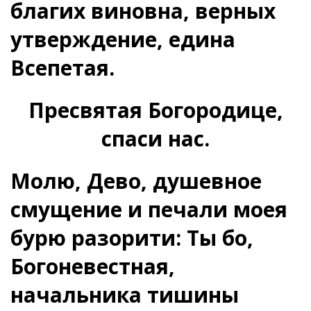
благих виновна, верных
утверждение, едина
Всепетая.
Пресвятая Богородице,
спаси нас.
Молю, Дево, душевное
смущение и печали моея
бурю разорити: Ты бо,
Богоневестная,
начальника тишины