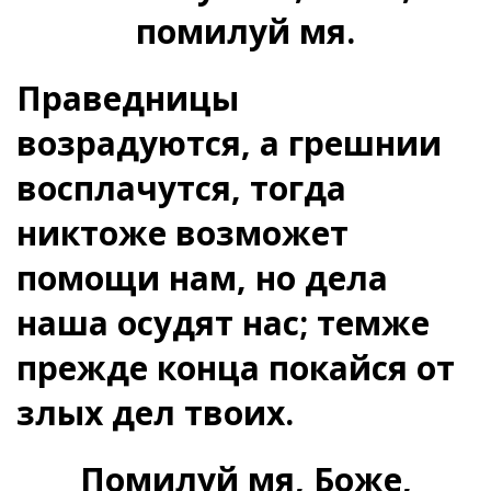
помилуй мя.
Праведницы
возрадуются, а грешнии
восплачутся, тогда
никтоже возможет
помощи нам, но дела
наша осудят нас; темже
прежде конца покайся от
злых дел твоих.
Помилуй мя, Боже,