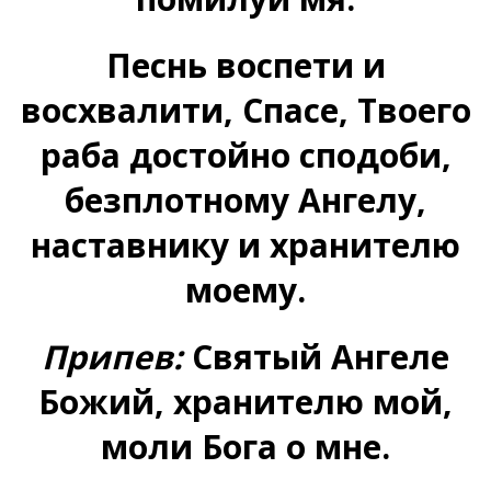
Песнь воспети и
восхвалити, Спасе, Твоего
раба достойно сподоби,
безплотному Ангелу,
наставнику и хранителю
моему.
Припев:
Святый Ангеле
Божий, хранителю мой,
моли Бога о мне.