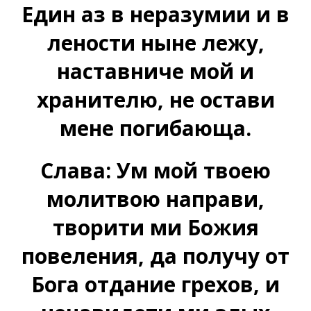
Един аз в неразумии и в
лености ныне лежу,
наставниче мой и
хранителю, не остави
мене погибающа.
Слава: Ум мой твоею
молитвою направи,
творити ми Божия
повеления, да получу от
Бога отдание грехов, и