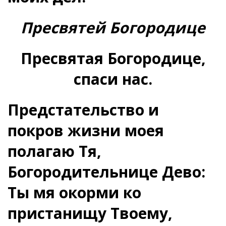
Пресвятей Богородице
Пресвятая Богородице,
спаси нас.
Предстательство и
покров жизни моея
полагаю Тя,
Богородительнице Дево:
Ты мя окорми ко
пристанищу Твоему,