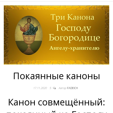
Покаянные каноны
17.11.2020
5
Автор
FADEICH
Канон совмещённый: