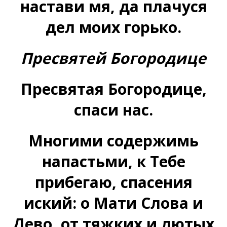
настави мя, да плачуся
дел моих горько.
Пресвятей Богородице
Пресвятая Богородице,
спаси нас.
Многими содержимь
напастьми, к Тебе
прибегаю, спасения
иский: о Мати Слова и
Дево, от тяжких и лютых