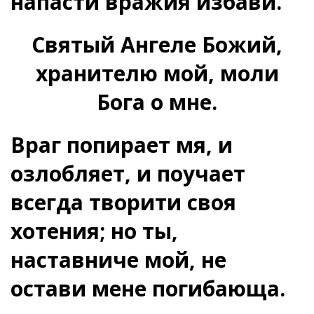
напасти вражия избави.
Святый Ангеле Божий,
хранителю мой, моли
Бога о мне.
Враг попирает мя, и
озлобляет, и поучает
всегда творити своя
хотения; но ты,
наставниче мой, не
остави мене погибающа.