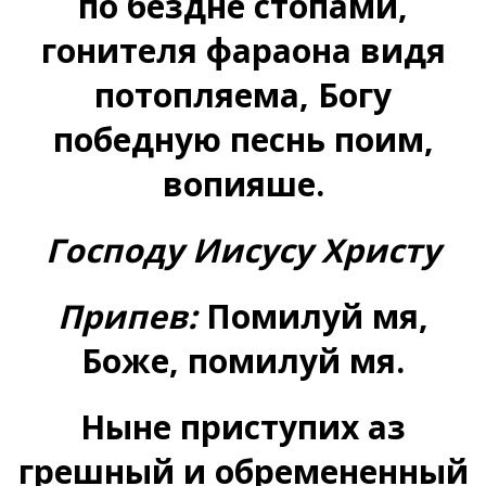
по бездне стопами,
гонителя фараона видя
потопляема, Богу
победную песнь поим,
вопияше.
Господу Иисусу Христу
Припев:
Помилуй мя,
Боже, помилуй мя.
Ныне приступих аз
грешный и обремененный