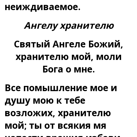
неиждиваемое.
Ангелу хранителю
Святый Ангеле Божий,
хранителю мой, моли
Бога о мне.
Все помышление мое и
душу мою к тебе
возложих, хранителю
мой; ты от всякия мя