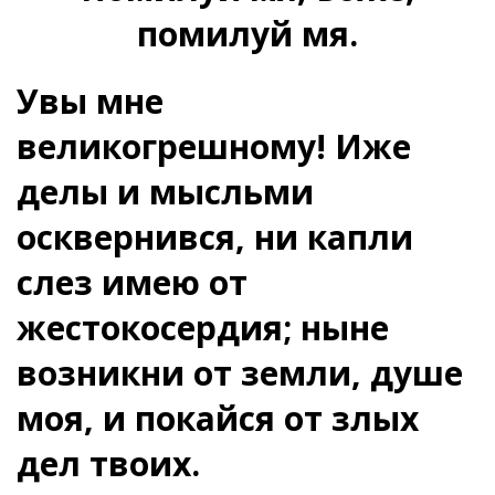
помилуй мя.
Увы мне
великогрешному! Иже
делы и мысльми
осквернився, ни капли
слез имею от
жестокосердия; ныне
возникни от земли, душе
моя, и покайся от злых
дел твоих.