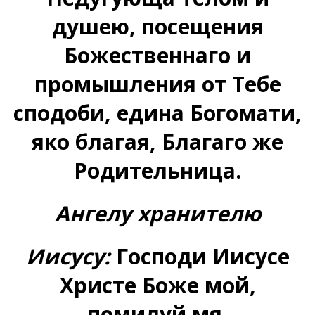
душею, посещения
Божественнаго и
промышления от Тебе
сподоби, едина Богомати,
яко благая, Благаго же
Родительница.
Ангелу хранителю
Иисусу:
Господи Иисусе
Христе Боже мой,
помилуй мя.