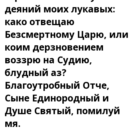
деяний моих лукавых:
како отвещаю
Безсмертному Царю, или
коим дерзновением
воззрю на Судию,
блудный аз?
Благоутробный Отче,
Сыне Единородный и
Душе Святый, помилуй
мя.