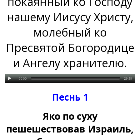
покаянный ко Господу
нашему Иисусу Христу,
молебный ко
Пресвятой Богородице
и Ангелу хранителю.
00:00
29:19
Песнь 1
Яко по суху
пешешествовав Израиль,