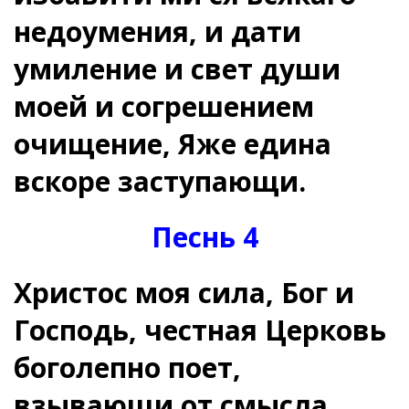
недоумения, и дати
умиление и свет души
моей и согрешением
очищение, Яже едина
вскоре заступающи.
Песнь 4
Христос моя сила, Бог и
Господь, честная Церковь
боголепно поет,
взывающи от смысла