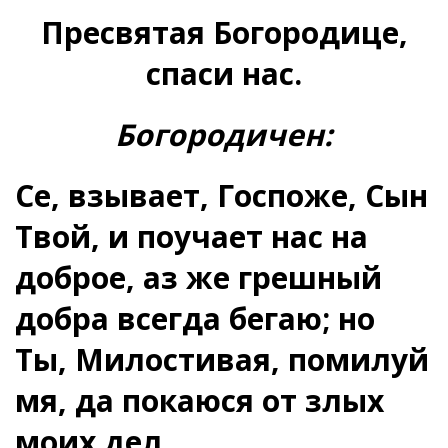
Пресвятая Богородице,
спаси нас.
Богородичен:
Се, взывает, Госпоже, Сын
Твой, и поучает нас на
доброе, аз же грешный
добра всегда бегаю; но
Ты, Милостивая, помилуй
мя, да покаюся от злых
моих дел.