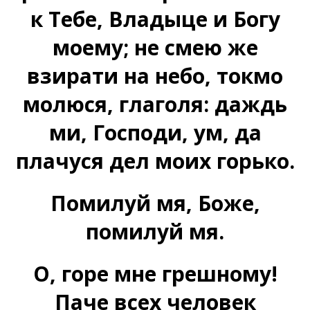
к Тебе, Владыце и Богу
моему; не смею же
взирати на небо, токмо
молюся, глаголя: даждь
ми, Господи, ум, да
плачуся дел моих горько.
Помилуй мя, Боже,
помилуй мя.
О, горе мне грешному!
Паче всех человек