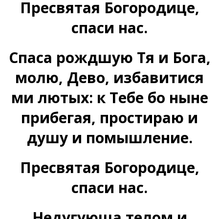
Пресвятая Богородице,
спаси нас.
Спаса рождшую Тя и Бога,
молю, Дево, избавитися
ми лютых: к Тебе бо ныне
прибегая, простираю и
душу и помышление.
Пресвятая Богородице,
спаси нас.
Недугующа телом и