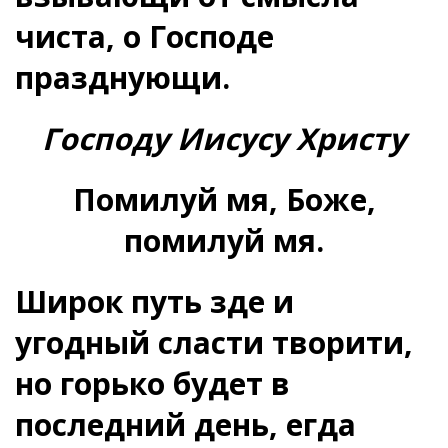
чиста, о Господе
празднующи.
Господу Иисусу Христу
Помилуй мя, Боже,
помилуй мя.
Широк путь зде и
угодный сласти творити,
но горько будет в
последний день, егда