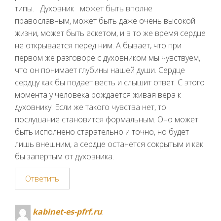
типы. Духовник может быть вполне
православным, может быть даже очень высокой
жизни, может быть аскетом, и в то же время сердце
не открывается перед ним. А бывает, что при
первом же разговоре с духовником мы чувствуем,
что он понимает глубины нашей души. Сердце
сердцу как бы подает весть и слышит ответ. С этого
момента у человека рождается живая вера к
духовнику. Если же такого чувства нет, то
послушание становится формальным. Оно может
быть исполнено старательно и точно, но будет
лишь внешним, а сердце останется сокрытым и как
бы запертым от духовника.
Ответить
kabinet-es-pfrf.ru
: