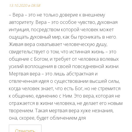
13.10.2020 в 08:58
– Вера – это не только доверие к внешнему
авторитету. Вера – это особое чувство, духовная
интуиция, посредством которой человек может
ощущать духовный мир, как бы проникать в него.
Живая вера охватывает человеческую душу,
свидетельствует о том, что истинная жизнь – это
общение с Богом, и требует от человека волевых
усилий воплощения в своей повседневной жизни.
Мертвая вера – это лишь абстрактная и
отвлеченная идея о существовании высшей силы,
когда человек знает, что есть Бог, но не стремится
к общению, единению с Ним. Это вера, которая не
отражается в жизни человека, не делает его новым
творением. Такая мертвая вера хуже незнания,
она, скорее, будет обличением для
Ответить