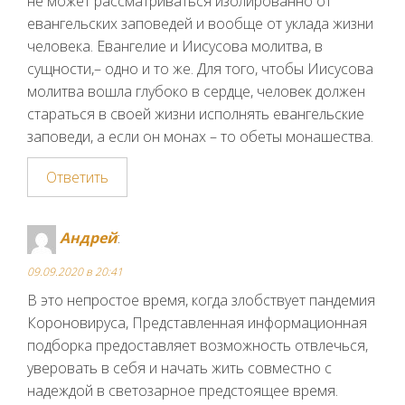
не может рассматриваться изолированно от
евангельских заповедей и вообще от уклада жизни
человека. Евангелие и Иисусова молитва, в
сущности,– одно и то же. Для того, чтобы Иисусова
молитва вошла глубоко в сердце, человек должен
стараться в своей жизни исполнять евангельские
заповеди, а если он монах – то обеты монашества.
Ответить
Андрей
:
09.09.2020 в 20:41
В это непростое время, когда злобствует пандемия
Короновируса, Представленная информационная
подборка предоставляет возможность отвлечься,
уверовать в себя и начать жить совместно с
надеждой в светозарное предстоящее время.