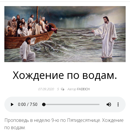
Хождение по водам.
07.09.2020
5
Автор
FADEICH
Проповедь в неделю 9-ю по Пятидесятнице. Хождение
по водам.