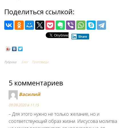
Поделиться ссылкой:
Share
Рубрика
Блог
Проповеди
5 комментариев
Василий
:
09.09.2020 в 11:15
– Для этого нужно не только желание, но и
соответствующий образ жизни. Иисусова молитва