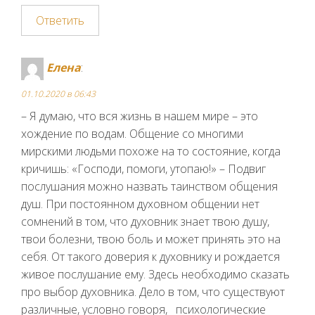
Ответить
Елена
:
01.10.2020 в 06:43
– Я думаю, что вся жизнь в нашем мире – это
хождение по водам. Общение со многими
мирскими людьми похоже на то состояние, когда
кричишь: «Господи, помоги, утопаю!» – Подвиг
послушания можно назвать таинством общения
душ. При постоянном духовном общении нет
сомнений в том, что духовник знает твою душу,
твои болезни, твою боль и может принять это на
себя. От такого доверия к духовнику и рождается
живое послушание ему. Здесь необходимо сказать
про выбор духовника. Дело в том, что существуют
различные, условно говоря, психологические