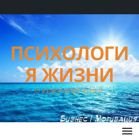
ПСИХОЛОГИ
Я ЖИЗНИ
О живой воде жизни.