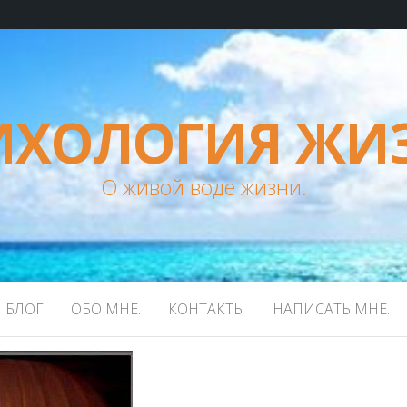
ИХОЛОГИЯ ЖИ
О живой воде жизни.
БЛОГ
ОБО МНЕ.
КОНТАКТЫ
НАПИСАТЬ МНЕ.