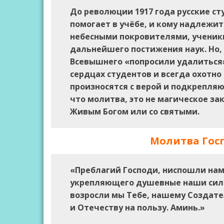
До революции 1917 года русские ст
помогает в учёбе, и кому надлежи
небесными покровителями, ученики
дальнейшего постижения наук. Но,
Всевышнего «попросили удалиться»
сердцах студентов и всегда охотно
произносятся с верой и подкрепля
что молитва, это не магическое за
Живым Богом или со святыми.
Молитва Госп
«Преблагий Господи, ниспошли нам
укрепляющего душевные наши силы
возросли мы Тебе, нашему Создате
и Отечеству на пользу. Аминь.»