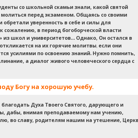
уденты со школьной скамьи знали, какой святой
т молиться перед экзаменом. Общаясь со своими
 обретали уверенность в себе и силы для
 к сожалению, в период богоборческой власти
 из школ и университетов… Однако, Он остался в
 откликается на их горячие молитвы
,
если они
ются усилиями по освоению знаний. Нужно помнить,
клинание, а диалог живого человеческого сердца с
оду Богу на хорошую учебу.
 благодать Духа Твоего Святого, дарующего и
, дабы, внимая преподаваемому нам учению,
лю, во славу, родителям нашим на утешение, Церк