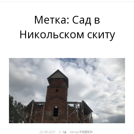
Метка:
Сад в
Никольском скиту
22.08.2021
0
Автор
FADEICH