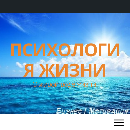
ПСИХОЛОГИ
Я ЖИЗНИ
О живой воде жизни.