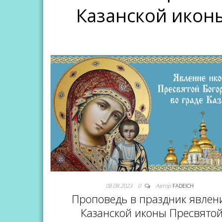
Казанской икон
08.08.2023
0
Автор
FADEICH
Проповедь в праздник явлен
Казанской иконы Пресвято