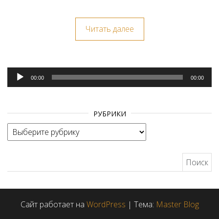
Читать далее
Аудиоплеер
00:00
00:00
РУБРИКИ
Рубрики
Найти:
Сайт работает на
WordPress
|
Тема:
Master Blog