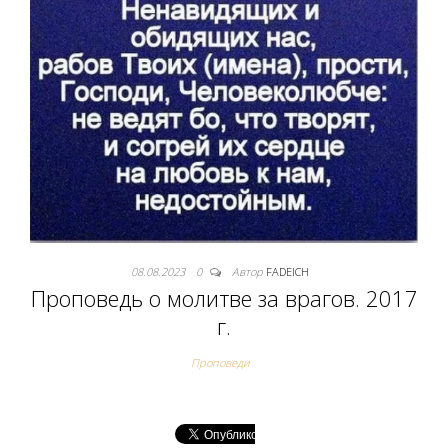
08.08.2023
0
Автор
FADEICH
Проповедь о молитве за врагов. 2017
г.
Проповеди