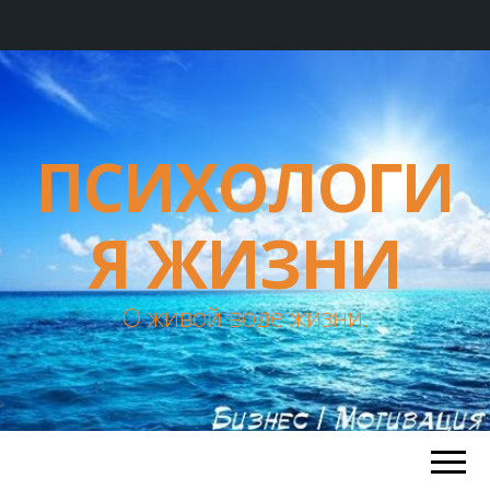
ПСИХОЛОГИ
Я ЖИЗНИ
О живой воде жизни.