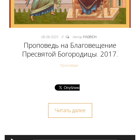
08.08.2023
0
Автор
FADEICH
Проповедь на Благовещение
Пресвятой Богородицы. 2017.
Проповеди
Читать далее
Аудиоплеер