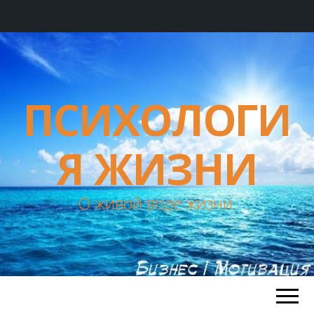
ПСИХОЛОГИ
Я ЖИЗНИ
О живой воде жизни.