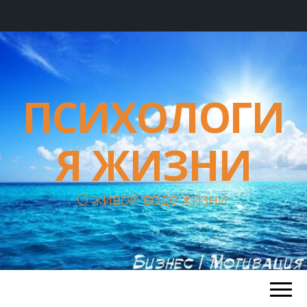
ПСИХОЛОГИ
Я ЖИЗНИ
О живой воде жизни.