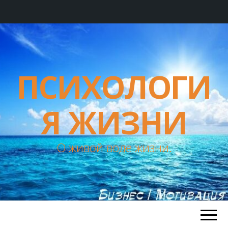
ПСИХОЛОГИ
Я ЖИЗНИ
О живой воде жизни.