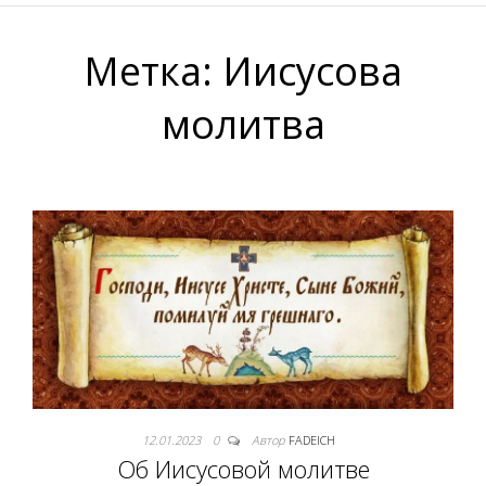
Метка:
Иисусова
молитва
12.01.2023
0
Автор
FADEICH
Об Иисусовой молитве