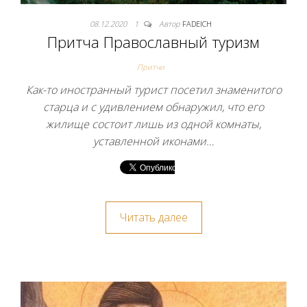
08.12.2020
1
Автор
FADEICH
Притча Православный туризм
Притчи
Как-то иностранный турист посетил знаменитого
старца и с удивлением обнаружил, что его
жилище состоит лишь из одной комнаты,
уставленной иконами…
Читать далее