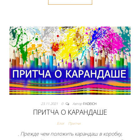
23.11.2021
0
Автор
FADEICH
ПРИТЧА О КАРАНДАШЕ
Блог
Притчи
. Прежде чем положить карандаш в коробку,