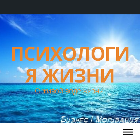
ПСИХОЛОГИ
Я ЖИЗНИ
О живой воде жизни.