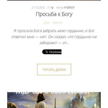
21.10.2022
0
Автор
FADEICH
Просьба к Богу
Блог
Притчи
Я просила Бога забрать мою гордыню, и Бог
ответил мне — нет. Он сказал, что гордыню не
забирают — от…
Читать далее